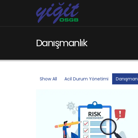
Danışmanlık
Show All
Acil Durum Yönetimi
Danışmanl